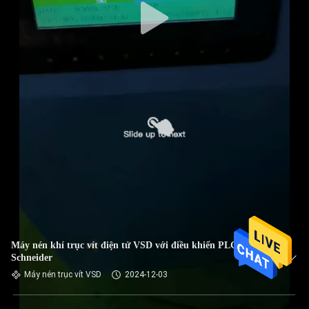
Máy nén khí trục vít điện tử VSD với điều khiển PLC
Schneider
Máy nén trục vít VSD
2024-12-03