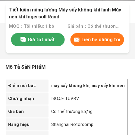
Tiết kiệm năng lượng Máy sấy không khí lạnh Máy
nén khí Ingersoll Rand
MOQ：Tối thiểu: 1 bộ
Giá bán：Có thể thương lượng
Giá tốt nhất
Liên hệ chúng tôi
Mô Tả SảN PHẩM
Điểm nổi bật:
máy sấy không khí
,
máy sấy khí nén
Chứng nhận
ISO,CE.TUV.BV
Giá bán
Có thể thương lượng
Hàng hiệu
Shanghai Rotorcomp