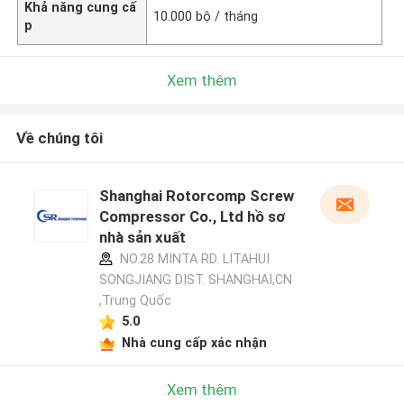
Khả năng cung cấ
10.000 bộ / tháng
p
Xem thêm
Về chúng tôi
Shanghai Rotorcomp Screw
Compressor Co., Ltd hồ sơ
nhà sản xuất
NO.28 MINTA RD. LITAHUI
SONGJIANG DIST. SHANGHAI,CN
,Trung Quốc
5.0
Nhà cung cấp xác nhận
Xem thêm